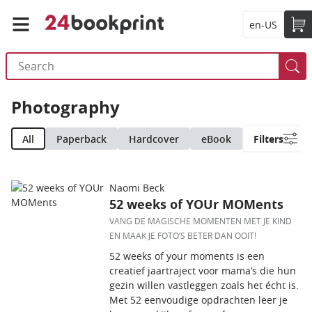
en-US
Photography
All
Paperback
Hardcover
eBook
Filters
Naomi Beck
52 weeks of YOUr MOMents
VANG DE MAGISCHE MOMENTEN MET JE KIND
EN MAAK JE FOTO’S BETER DAN OOIT!
52 weeks of your moments is een
creatief jaartraject voor mama’s die hun
gezin willen vastleggen zoals het écht is.
Met 52 eenvoudige opdrachten leer je