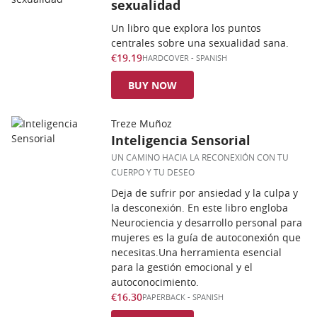
sexualidad
Un libro que explora los puntos
centrales sobre una sexualidad sana.
€19.19
HARDCOVER
-
SPANISH
BUY NOW
Treze Muñoz
Inteligencia Sensorial
UN CAMINO HACIA LA RECONEXIÓN CON TU
CUERPO Y TU DESEO
Deja de sufrir por ansiedad y la culpa y
la desconexión. En este libro engloba
Neurociencia y desarrollo personal para
mujeres es la guía de autoconexión que
necesitas.Una herramienta esencial
para la gestión emocional y el
autoconocimiento.
€16.30
PAPERBACK
-
SPANISH