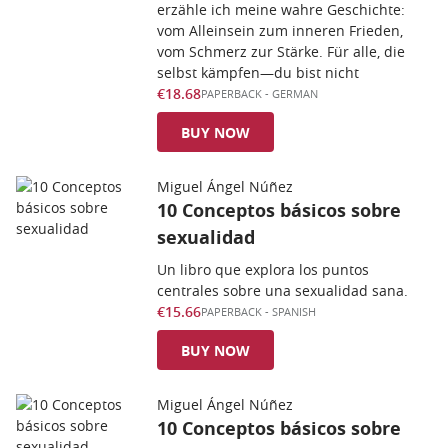
erzähle ich meine wahre Geschichte:
vom Alleinsein zum inneren Frieden,
vom Schmerz zur Stärke. Für alle, die
selbst kämpfen—du bist nicht
€18.68
PAPERBACK
-
GERMAN
BUY NOW
Miguel Ángel Núñez
10 Conceptos básicos sobre
sexualidad
Un libro que explora los puntos
centrales sobre una sexualidad sana.
€15.66
PAPERBACK
-
SPANISH
BUY NOW
Miguel Ángel Núñez
10 Conceptos básicos sobre