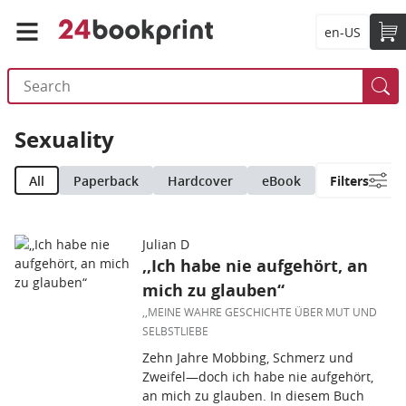
en-US
Sexuality
All
Paperback
Hardcover
eBook
Filters
Julian D
,,Ich habe nie aufgehört, an
mich zu glauben“
,,MEINE WAHRE GESCHICHTE ÜBER MUT UND
SELBSTLIEBE
Zehn Jahre Mobbing, Schmerz und
Zweifel—doch ich habe nie aufgehört,
an mich zu glauben. In diesem Buch