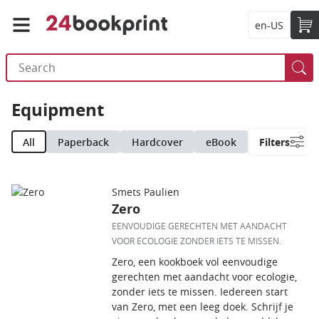
en-US
Equipment
All
Paperback
Hardcover
eBook
Filters
Smets Paulien
Zero
EENVOUDIGE GERECHTEN MET AANDACHT
VOOR ECOLOGIE ZONDER IETS TE MISSEN.
Zero, een kookboek vol eenvoudige
gerechten met aandacht voor ecologie,
zonder iets te missen. Iedereen start
van Zero, met een leeg doek. Schrijf je