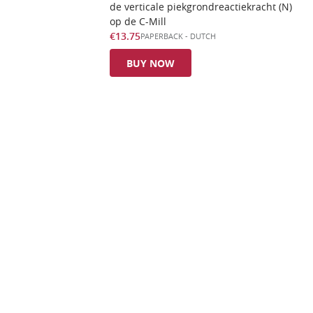
de verticale piekgrondreactiekracht (N)
op de C-Mill
€13.75
PAPERBACK
-
DUTCH
BUY NOW