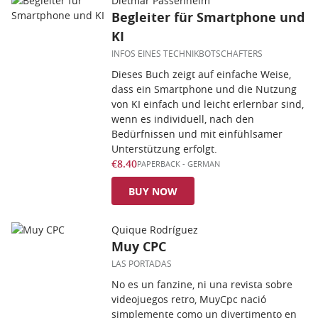
Dietmar Passenheim
Begleiter für Smartphone und
KI
INFOS EINES TECHNIKBOTSCHAFTERS
Dieses Buch zeigt auf einfache Weise,
dass ein Smartphone und die Nutzung
von KI einfach und leicht erlernbar sind,
wenn es individuell, nach den
Bedürfnissen und mit einfühlsamer
Unterstützung erfolgt.
€8.40
PAPERBACK
-
GERMAN
BUY NOW
Quique Rodríguez
Muy CPC
LAS PORTADAS
No es un fanzine, ni una revista sobre
videojuegos retro, MuyCpc nació
simplemente como un divertimento en