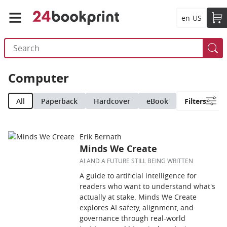
en-US
Computer
All
Paperback
Hardcover
eBook
Filters
Erik Bernath
Minds We Create
AI AND A FUTURE STILL BEING WRITTEN
A guide to artificial intelligence for
readers who want to understand what's
actually at stake. Minds We Create
explores AI safety, alignment, and
governance through real-world