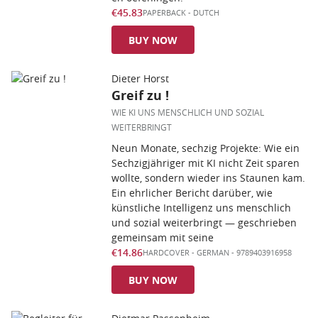
€45.83
PAPERBACK
-
DUTCH
BUY NOW
Dieter Horst
Greif zu !
WIE KI UNS MENSCHLICH UND SOZIAL
WEITERBRINGT
Neun Monate, sechzig Projekte: Wie ein
Sechzigjähriger mit KI nicht Zeit sparen
wollte, sondern wieder ins Staunen kam.
Ein ehrlicher Bericht darüber, wie
künstliche Intelligenz uns menschlich
und sozial weiterbringt — geschrieben
gemeinsam mit seine
€14.86
HARDCOVER
-
GERMAN
- 9789403916958
BUY NOW