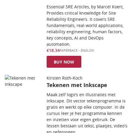
Essential SRE Articles, by Marcel Koert,
Provides critical knowledge for Site
Reliability Engineers. It covers SRE
fundamentals, real-world applications,
reliability engineering, human factors,
key concepts, AI and DevOps
automation.
€18.34
PAPERBACK
-
ENGLISH
BUY NOW
Kirsten Roth-Koch
Tekenen met Inkscape
Maak zelf logo's en illustraties met
Inkscape. Dit vector tekenprogramma is
gratis en werkt op elke computer. In de
cursus leer je het programma kennen
en inzetten voor eigen gebruik. De
lessen bestaan uit tekst, plaatjes, video's
en oefeningen.