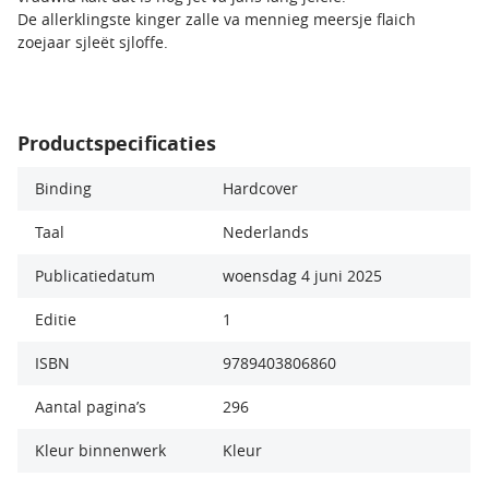
De allerklingste kinger zalle va mennieg meersje flaich
zoejaar sjleët sjloffe.
Productspecificaties
Binding
Hardcover
Taal
Nederlands
Publicatiedatum
woensdag 4 juni 2025
Editie
1
ISBN
9789403806860
Aantal pagina’s
296
Kleur binnenwerk
Kleur